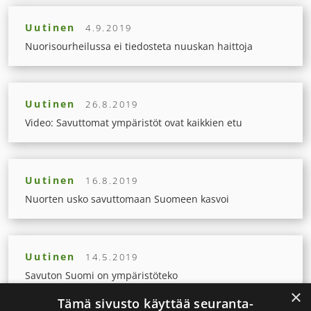
Uutinen
4.9.2019
Nuorisourheilussa ei tiedosteta nuuskan haittoja
Uutinen
26.8.2019
Video: Savuttomat ympäristöt ovat kaikkien etu
Uutinen
16.8.2019
Nuorten usko savuttomaan Suomeen kasvoi
Uutinen
14.5.2019
Savuton Suomi on ympäristöteko
×
Tämä sivusto käyttää seuranta-