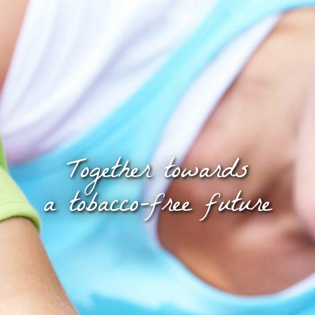
Together towards
a tobacco-free future