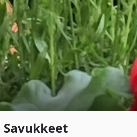
Savukkeet