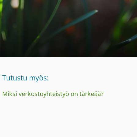
Tutustu myös:
Miksi verkostoyhteistyö on tärkeää?