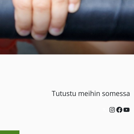
Tutustu meihin somessa
Twitter
Instagram
Facebook
YouTube