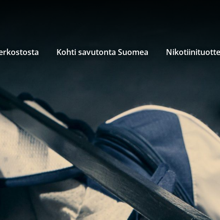
verkostosta
Kohti savutonta Suomea
Nikotiinituott