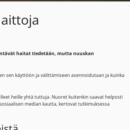
aittoja
ntävät haitat tiedetään, mutta nuuskan
ten sen käyttöön ja välittämiseen asennoidutaan ja kuinka
leet heille yhtä tuttuja. Nuoret kuitenkin saavat helposti
sosiaalisen median kautta, kertovat tutkimuksessa
istä