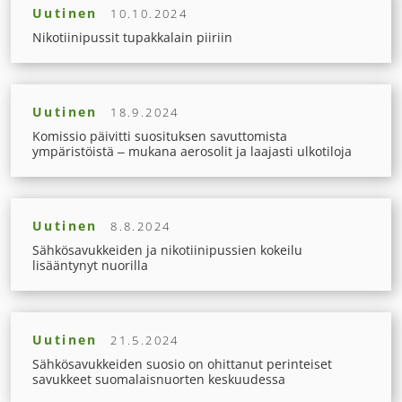
Uutinen
10.10.2024
Nikotiinipussit tupakkalain piiriin
Uutinen
18.9.2024
Komissio päivitti suosituksen savuttomista
ympäristöistä – mukana aerosolit ja laajasti ulkotiloja
Uutinen
8.8.2024
Sähkösavukkeiden ja nikotiinipussien kokeilu
lisääntynyt nuorilla
Uutinen
21.5.2024
Sähkösavukkeiden suosio on ohittanut perinteiset
savukkeet suomalaisnuorten keskuudessa