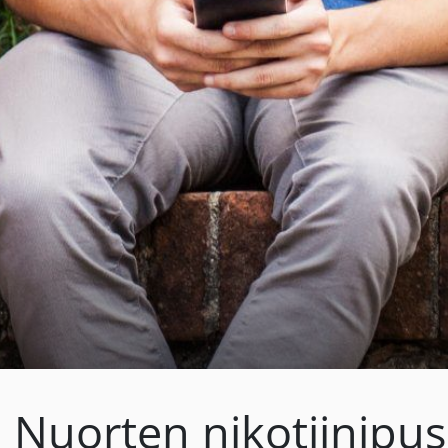
Nuorten nikotiinipu