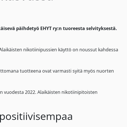
äisevä päihdetyö EHYT ry:n tuoreesta selvityksestä.
Alaikäisten nikotiinipussien käyttö on noussut kahdessa
tattomana tuotteena ovat varmasti syitä myös nuorten
n vuodesta 2022. Alaikäisten nikotiinipitoisten
positiivisempaa