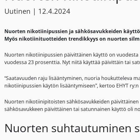
Uutinen
|
12.4.2024
Nuorten nikotiinipussien ja sähkösavukkeiden käyttö o
Myös nikotiinituotteiden trendikkyys on nuorten silm
Nuorten nikotiinipussien päivittäinen käyttö on vuodesta 
vuodessa 23 prosenttia. Nyt niitä käyttää päivittäin tai sat
“Saatavuuden raju lisääntyminen, nuoria houkutteleva ma
nikotiinipussien käytön lisääntymiseen”, kertoo EHYT ry:n
Nuorten nikotiinipitoisten sähkösavukkeiden päivittäinen t
sähkösavukkeen päivittäinen tai satunnainen käyttö oli n
Nuorten suhtautuminen s