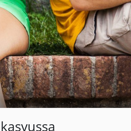
 kasvussa