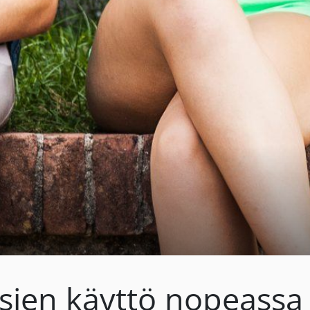
ssien käyttö nopeassa