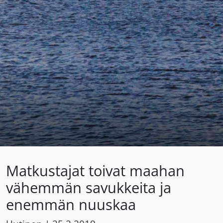
Matkustajat toivat maahan
vähemmän savukkeita ja
enemmän nuuskaa