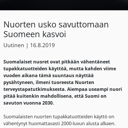
Nuorten usko savuttomaan
Suomeen kasvoi
Uutinen
|
16.8.2019
Suomalaiset nuoret ovat pitkään vähentäneet
tupakkatuotteiden käyttöä, mutta kahden viime
vuoden aikana tämä suuntaus näyttää
pysähtyneen, ilmeni tuoreesta Nuorten
terveystapatutkimuksesta. Aiempaa useampi nuori
pitää kuitenkin mahdollisena, että Suomi on
savuton vuonna 2030.
Suomalaisten nuorten tupakkatuotteiden käyttö on
vähentynyt huomattavasti 2000-luvun alusta alkaen.