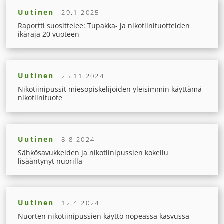
Uutinen
29.1.2025
Raportti suosittelee: Tupakka- ja nikotiinituotteiden
ikäraja 20 vuoteen
Uutinen
25.11.2024
Nikotiinipussit miesopiskelijoiden yleisimmin käyttämä
nikotiinituote
Uutinen
8.8.2024
Sähkösavukkeiden ja nikotiinipussien kokeilu
lisääntynyt nuorilla
Uutinen
12.4.2024
Nuorten nikotiinipussien käyttö nopeassa kasvussa