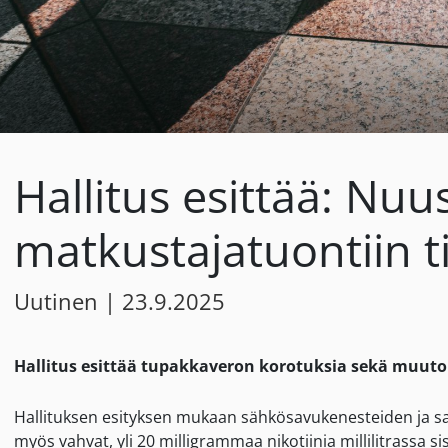
Hallitus esittää: Nu
matkustajatuontiin 
Uutinen
|
23.9.2025
Hallitus esittää tupakkaveron korotuksia sekä muuto
Hallituksen esityksen mukaan sähkösavukenesteiden ja savu
myös vahvat, yli 20 milligrammaa nikotiinia millilitrassa 