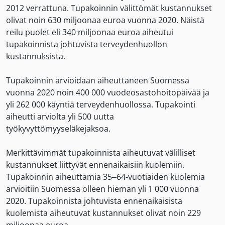
2012 verrattuna. Tupakoinnin välittömät kustannukset
olivat noin 630 miljoonaa euroa vuonna 2020. Näistä
reilu puolet eli 340 miljoonaa euroa aiheutui
tupakoinnista johtuvista terveydenhuollon
kustannuksista.
Tupakoinnin arvioidaan aiheuttaneen Suomessa
vuonna 2020 noin 400 000 vuodeosastohoitopäivää ja
yli 262 000 käyntiä terveydenhuollossa. Tupakointi
aiheutti arviolta yli 500 uutta
työkyvyttömyyseläkejaksoa.
Merkittävimmät tupakoinnista aiheutuvat välilliset
kustannukset liittyvät ennenaikaisiin kuolemiin.
Tupakoinnin aiheuttamia 35–64-vuotiaiden kuolemia
arvioitiin Suomessa olleen hieman yli 1 000 vuonna
2020. Tupakoinnista johtuvista ennenaikaisista
kuolemista aiheutuvat kustannukset olivat noin 229