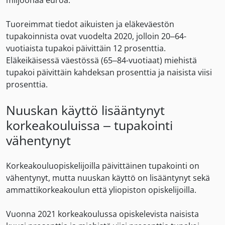
miljoonaa euroa.
Tuoreimmat tiedot aikuisten ja eläkeväestön
tupakoinnista ovat vuodelta 2020, jolloin 20–64-
vuotiaista tupakoi päivittäin 12 prosenttia.
Eläkeikäisessä väestössä (65–84-vuotiaat) miehistä
tupakoi päivittäin kahdeksan prosenttia ja naisista viisi
prosenttia.
Nuuskan käyttö lisääntynyt
korkeakouluissa – tupakointi
vähentynyt
Korkeakouluopiskelijoilla päivittäinen tupakointi on
vähentynyt, mutta nuuskan käyttö on lisääntynyt sekä
ammattikorkeakoulun että yliopiston opiskelijoilla.
Vuonna 2021 korkeakoulussa opiskelevista naisista