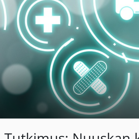
Tutkimus: Nuuskan kä