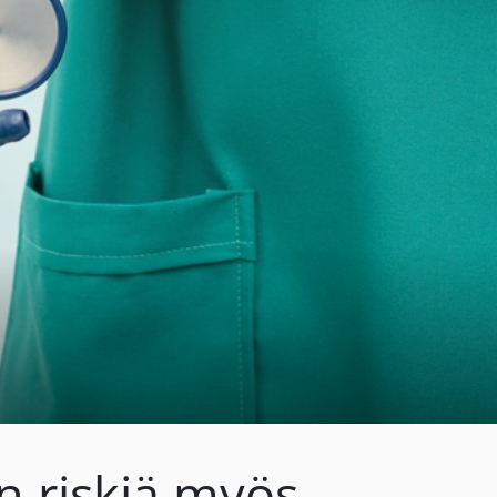
n riskiä myös