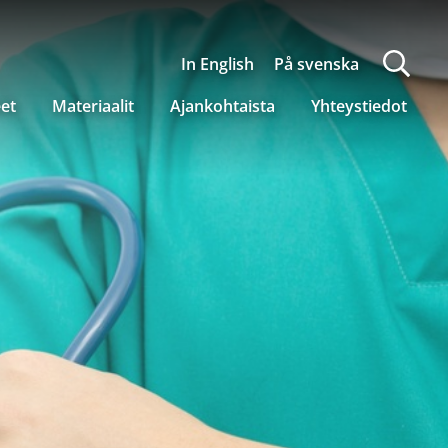
In English
På svenska
eet
Materiaalit
Ajankohtaista
Yhteystiedot