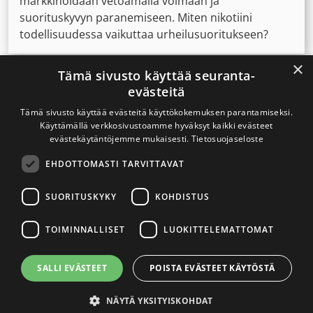
markkinoidaan vetoamalla voimaan ja
suorituskyvyn paranemiseen. Miten nikotiini
todellisuudessa vaikuttaa urheilusuoritukseen?
×
Tämä sivusto käyttää seuranta-
evästeitä
Tämä sivusto käyttää evästeitä käyttökokemuksen parantamiseksi.
Käyttämällä verkkosivustoamme hyväksyt kaikki evästeet
evästekäytäntöjemme mukaisesti.
Tietosuojaseloste
EHDOTTOMASTI TARVITTAVAT
SUORITUSKYKY
KOHDISTUS
TOIMINNALLISET
LUOKITTELEMATTOMAT
SALLI EVÄSTEET
POISTA EVÄSTEET KÄYTÖSTÄ
16.4.2024
NÄYTÄ YKSITYISKOHDAT
”Tupakoinnin lopettaminen