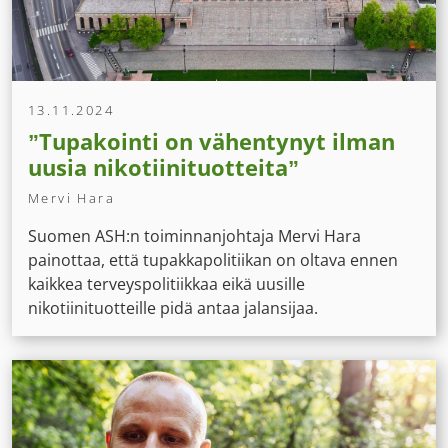
13.11.2024
”Tupakointi on vähentynyt ilman
uusia nikotiinituotteita”
Mervi Hara
Suomen ASH:n toiminnanjohtaja Mervi Hara
painottaa, että tupakkapolitiikan on oltava ennen
kaikkea terveyspolitiikkaa eikä uusille
nikotiinituotteille pidä antaa jalansijaa.