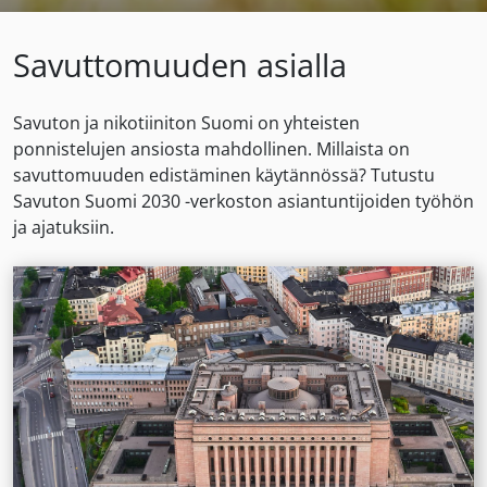
Savuttomuuden asialla
Savuton ja nikotiiniton Suomi on yhteisten
ponnistelujen ansiosta mahdollinen. Millaista on
savuttomuuden edistäminen käytännössä? Tutustu
Savuton Suomi 2030 -verkoston asiantuntijoiden työhön
ja ajatuksiin.