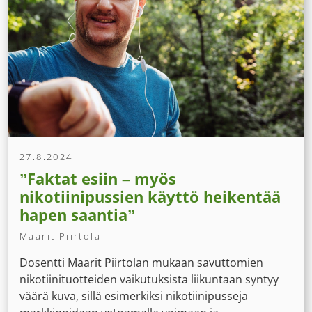
27.8.2024
”Faktat esiin – myös
nikotiinipussien käyttö heikentää
hapen saantia”
Maarit Piirtola
Dosentti Maarit Piirtolan mukaan savuttomien
nikotiinituotteiden vaikutuksista liikuntaan syntyy
väärä kuva, sillä esimerkiksi nikotiinipusseja