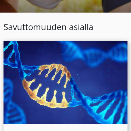
Savuttomuuden asialla