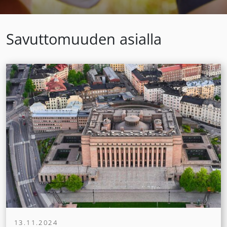
Savuttomuuden asialla
13.11.2024