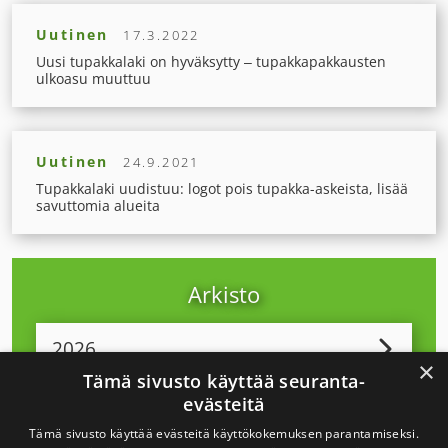
Uutinen
17.3.2022
Uusi tupakkalaki on hyväksytty – tupakkapakkausten
ulkoasu muuttuu
Uutinen
24.9.2021
Tupakkalaki uudistuu: logot pois tupakka-askeista, lisää
savuttomia alueita
Arkisto
2026
×
Tämä sivusto käyttää seuranta-
evästeitä
2025
Tämä sivusto käyttää evästeitä käyttökokemuksen parantamiseksi.