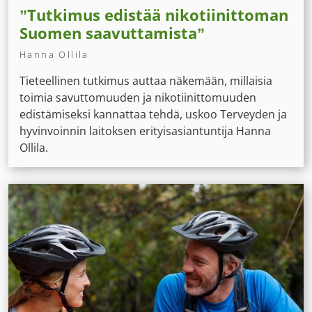
”Tutkimus edistää nikotiinittoman
Suomen saavuttamista”
Hanna Ollila
Tieteellinen tutkimus auttaa näkemään, millaisia
toimia savuttomuuden ja nikotiinittomuuden
edistämiseksi kannattaa tehdä, uskoo Terveyden ja
hyvinvoinnin laitoksen erityisasiantuntija Hanna
Ollila.