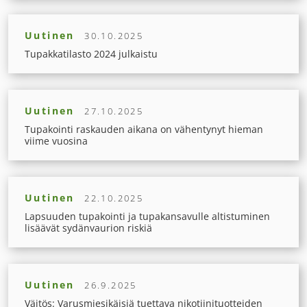
Uutinen
30.10.2025
Tupakkatilasto 2024 julkaistu
Uutinen
27.10.2025
Tupakointi raskauden aikana on vähentynyt hieman
viime vuosina
Uutinen
22.10.2025
Lapsuuden tupakointi ja tupakansavulle altistuminen
lisäävät sydänvaurion riskiä
Uutinen
26.9.2025
Väitös: Varusmiesikäisiä tuettava nikotiinituotteiden