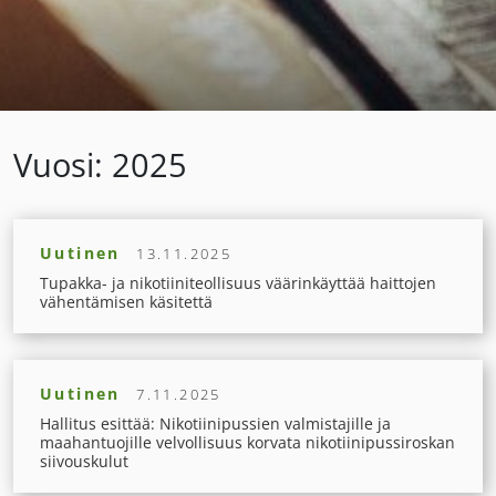
Vuosi:
2025
Uutinen
13.11.2025
Tupakka- ja nikotiiniteollisuus väärinkäyttää haittojen
vähentämisen käsitettä
Uutinen
7.11.2025
Hallitus esittää: Nikotiinipussien valmistajille ja
maahantuojille velvollisuus korvata nikotiinipussiroskan
siivouskulut