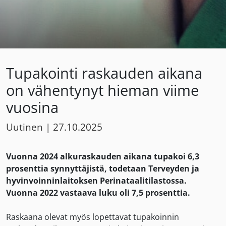
Tupakointi raskauden aikana
on vähentynyt hieman viime
vuosina
Uutinen
|
27.10.2025
Vuonna 2024 alkuraskauden aikana tupakoi 6,3
prosenttia synnyttäjistä, todetaan Terveyden ja
hyvinvoinninlaitoksen Perinataalitilastossa.
Vuonna 2022 vastaava luku oli 7,5 prosenttia.
Raskaana olevat myös lopettavat tupakoinnin