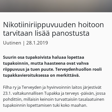
Nikotiiniriippuvuuden hoitoon
tarvitaan lisää panostusta
Uutinen
|
28.1.2019
Suurin osa tupakoivista haluaa lopettaa
tupakoinnin, mutta haasteena ovat vahva
riippuvuus ja tuen puute.
Terveydenhuollon rooli
tupakkavieroituksessa on merkittävä.
Filha ry ja Terveyden ja hyvinvoinnin laitos järjestivät
23.1. valtakunnallisen Tupakka ja terveys -päivän, jossa
pohdittiin, millaisin keinoin turvattaisiin tasalaatuinen
tupakoinnin lopettamisen tuki koko maahan.