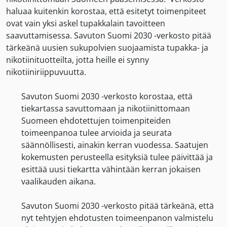
haluaa kuitenkin korostaa, että esitetyt toimenpiteet
ovat vain yksi askel tupakkalain tavoitteen
saavuttamisessa. Savuton Suomi 2030 -verkosto pitää
tärkeänä uusien sukupolvien suojaamista tupakka- ja
nikotiinituotteilta, jotta heille ei synny
nikotiiniriippuvuutta.
Savuton Suomi 2030 -verkosto korostaa, että
tiekartassa savuttomaan ja nikotiinittomaan
Suomeen ehdotettujen toimenpiteiden
toimeenpanoa tulee arvioida ja seurata
säännöllisesti, ainakin kerran vuodessa. Saatujen
kokemusten perusteella esityksiä tulee päivittää ja
esittää uusi tiekartta vähintään kerran jokaisen
vaalikauden aikana.
Savuton Suomi 2030 -verkosto pitää tärkeänä, että
nyt tehtyjen ehdotusten toimeenpanon valmistelu