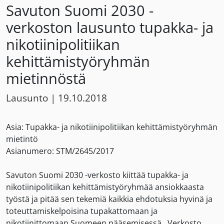
Savuton Suomi 2030 -
verkoston lausunto tupakka- ja
nikotiinipolitiikan
kehittämistyöryhmän
mietinnöstä
Lausunto
|
19.10.2018
Asia: Tupakka- ja nikotiinipolitiikan kehittämistyöryhmän
mietintö
Asianumero: STM/2645/2017
Savuton Suomi 2030 -verkosto kiittää tupakka- ja
nikotiinipolitiikan kehittämistyöryhmää ansiokkaasta
työstä ja pitää sen tekemiä kaikkia ehdotuksia hyvinä ja
toteuttamiskelpoisina tupakattomaan ja
nikotiinittomaan Suomeen pääsemisessä. Verkosto