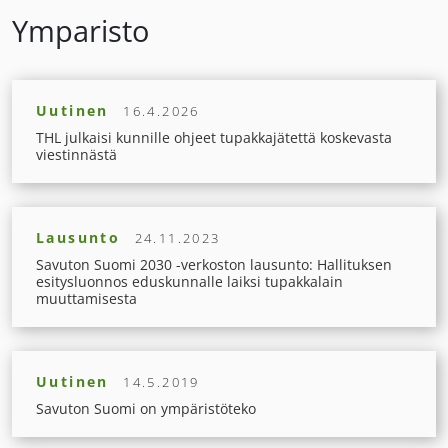
Ymparisto
Uutinen
16.4.2026
THL julkaisi kunnille ohjeet tupakkajätettä koskevasta
viestinnästä
Lausunto
24.11.2023
Savuton Suomi 2030 -verkoston lausunto: Hallituksen
esitysluonnos eduskunnalle laiksi tupakkalain
muuttamisesta
Uutinen
14.5.2019
Savuton Suomi on ympäristöteko