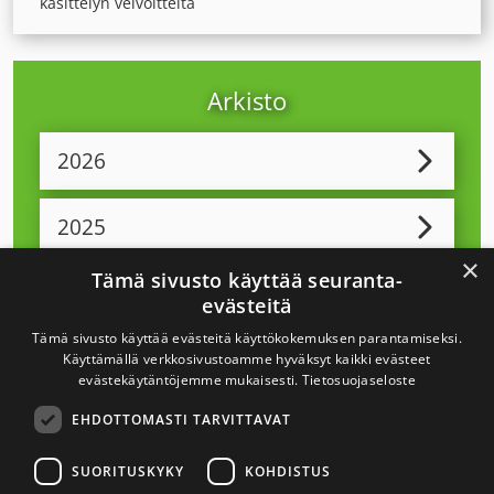
käsittelyn velvoitteita
Arkisto
2026
2025
×
Tämä sivusto käyttää seuranta-
2024
evästeitä
Tämä sivusto käyttää evästeitä käyttökokemuksen parantamiseksi.
2023
Käyttämällä verkkosivustoamme hyväksyt kaikki evästeet
evästekäytäntöjemme mukaisesti.
Tietosuojaseloste
EHDOTTOMASTI TARVITTAVAT
2022
SUORITUSKYKY
KOHDISTUS
2021