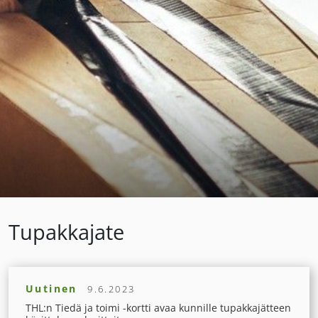
Tupakkajate
Uutinen
9.6.2023
THL:n Tiedä ja toimi -kortti avaa kunnille tupakkajätteen