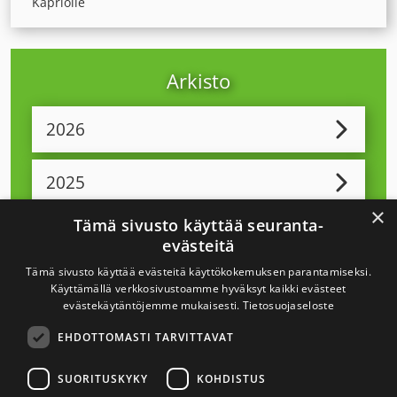
Kapriolle
Arkisto
2026
2025
×
Tämä sivusto käyttää seuranta-
2024
evästeitä
Tämä sivusto käyttää evästeitä käyttökokemuksen parantamiseksi.
2023
Käyttämällä verkkosivustoamme hyväksyt kaikki evästeet
evästekäytäntöjemme mukaisesti.
Tietosuojaseloste
EHDOTTOMASTI TARVITTAVAT
2022
SUORITUSKYKY
KOHDISTUS
2021