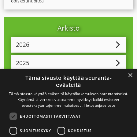
opiskeluhuoltoa
Arkisto
2026
2025
×
Tämä sivusto käyttää seuranta-
2024
evästeitä
Tämä sivusto käyttää evästeitä käyttökokemuksen parantamiseksi.
2023
Käyttämällä verkkosivustoamme hyväksyt kaikki evästeet
evästekäytäntöjemme mukaisesti.
Tietosuojaseloste
EHDOTTOMASTI TARVITTAVAT
2022
SUORITUSKYKY
KOHDISTUS
2021