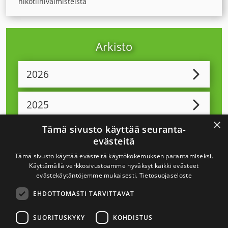
nikotiinivalmisteista
Arkisto
2026
2025
×
Tämä sivusto käyttää seuranta-
2024
evästeitä
Tämä sivusto käyttää evästeitä käyttökokemuksen parantamiseksi.
2023
Käyttämällä verkkosivustoamme hyväksyt kaikki evästeet
evästekäytäntöjemme mukaisesti.
Tietosuojaseloste
EHDOTTOMASTI TARVITTAVAT
2022
SUORITUSKYKY
KOHDISTUS
2021