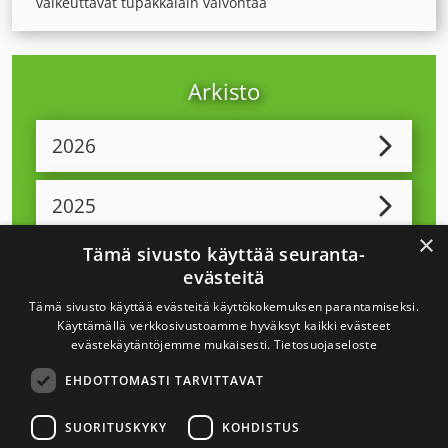
vaikeuttavat tupakkalain valvontaa
Arkisto
2026
2025
×
Tämä sivusto käyttää seuranta-
2024
evästeitä
Tämä sivusto käyttää evästeitä käyttökokemuksen parantamiseksi.
2023
Käyttämällä verkkosivustoamme hyväksyt kaikki evästeet
evästekäytäntöjemme mukaisesti.
Tietosuojaseloste
EHDOTTOMASTI TARVITTAVAT
2022
SUORITUSKYKY
KOHDISTUS
2021