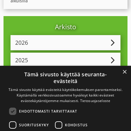
aikuisilla
Arkisto
2026
2025
×
Tämä sivusto käyttää seuranta-
2024
evästeitä
Tämä sivusto käyttää evästeitä käyttökokemuksen parantamiseksi.
2023
Käyttämällä verkkosivustoamme hyväksyt kaikki evästeet
evästekäytäntöjemme mukaisesti.
Tietosuojaseloste
EHDOTTOMASTI TARVITTAVAT
2022
SUORITUSKYKY
KOHDISTUS
2021