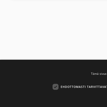
Tämä sivus
EHDOTTOMASTI TARVITTAVA