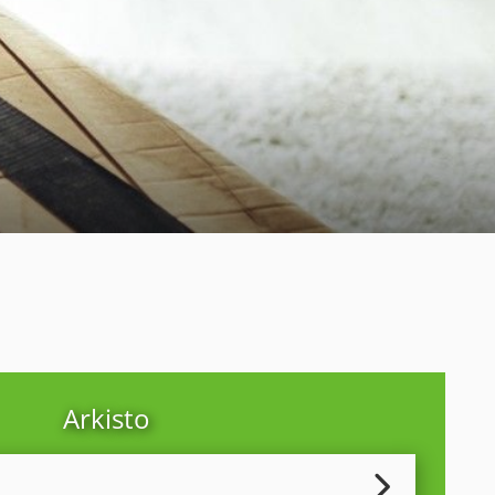
Arkisto