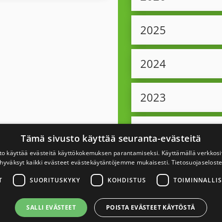
2025
2024
2023
2022
Tämä sivusto käyttää seuranta-evästeitä
to käyttää evästeitä käyttökokemuksen parantamiseksi. Käyttämällä verkko
2021
hyväksyt kaikki evästeet evästekäytäntöjemme mukaisesti.
Tietosuojaselost
T
SUORITUSKYKY
KOHDISTUS
TOIMINNALLIS
2020
SALLI EVÄSTEET
POISTA EVÄSTEET KÄYTÖSTÄ