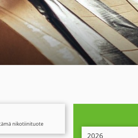
tämä nikotiinituote
2026