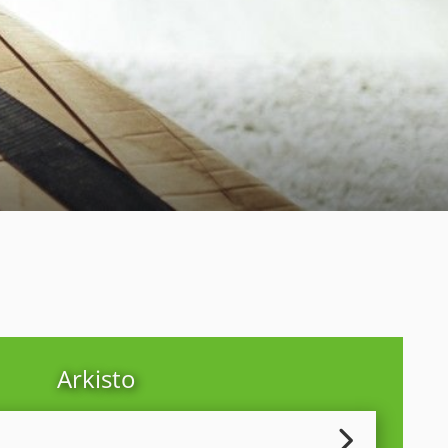
Arkisto