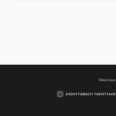
Tämä sivus
EHDOTTOMASTI TARVITTAVA