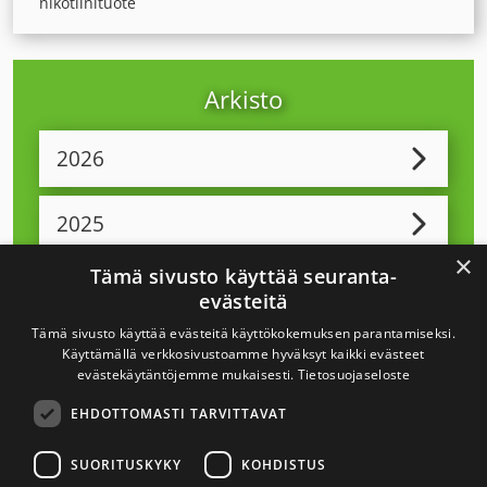
nikotiinituote
Arkisto
2026
2025
×
Tämä sivusto käyttää seuranta-
2024
evästeitä
Tämä sivusto käyttää evästeitä käyttökokemuksen parantamiseksi.
2023
Käyttämällä verkkosivustoamme hyväksyt kaikki evästeet
evästekäytäntöjemme mukaisesti.
Tietosuojaseloste
EHDOTTOMASTI TARVITTAVAT
2022
SUORITUSKYKY
KOHDISTUS
2021