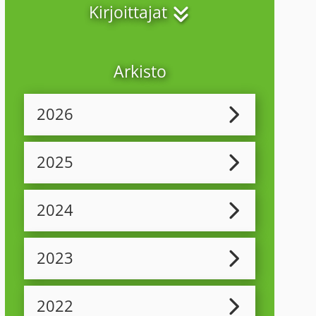
Kirjoittajat
Arkisto
2026
2025
2024
2023
2022