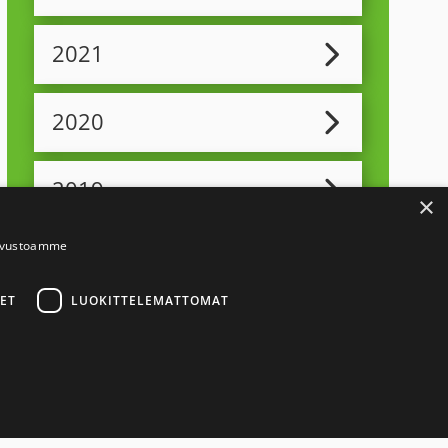
2021
2020
2019
×
sivustoamme
2018
e
ET
LUOKITTELEMATTOMAT