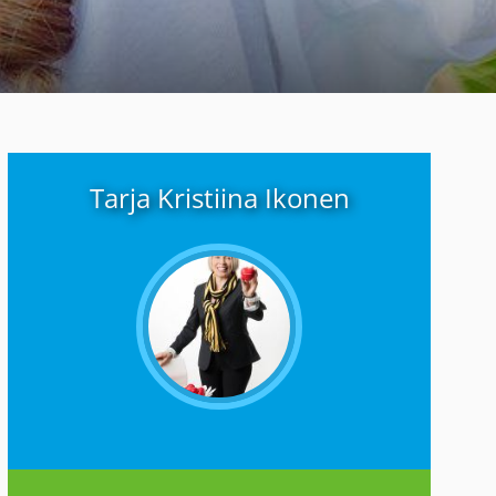
Tarja Kristiina Ikonen