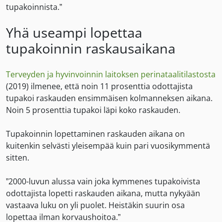
tupakoinnista.”
Yhä useampi lopettaa
tupakoinnin raskausaikana
Terveyden ja hyvinvoinnin laitoksen perinataalitilastosta
(2019) ilmenee, että noin 11 prosenttia odottajista
tupakoi raskauden ensimmäisen kolmanneksen aikana.
Noin 5 prosenttia tupakoi läpi koko raskauden.
Tupakoinnin lopettaminen raskauden aikana on
kuitenkin selvästi yleisempää kuin pari vuosikymmentä
sitten.
”2000-luvun alussa vain joka kymmenes tupakoivista
odottajista lopetti raskauden aikana, mutta nykyään
vastaava luku on yli puolet. Heistäkin suurin osa
lopettaa ilman korvaushoitoa.”