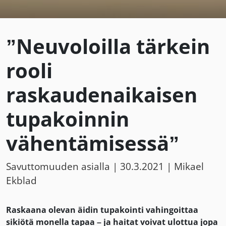
”Neuvoloilla tärkein
rooli
raskaudenaikaisen
tupakoinnin
vähentämisessä”
Savuttomuuden asialla |
30.3.2021
| Mikael
Ekblad
Raskaana olevan äidin tupakointi vahingoittaa
sikiötä monella tapaa – ja haitat voivat ulottua jopa