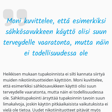
Moni kuvittelee, että esimerkiksi
sähkösavukkeen käyttö olisi suun
terveydelle vaaratonta, mutta näin
ei todellisuudessa ole
Heikkisen mukaan tupakoinnista ei silti kannata siirtyä
muiden nikotiinituotteiden käyttöön. Moni kuvittelee,
että esimerkiksi sähkösavukkeen käyttö olisi suun
terveydelle vaaratonta, mutta näin ei todellisuudessa
ole. Sähkötupakointi ärsyttää tupakoinnin tavoin suun
limakalvoja, joskin käytön pitkäaikaisista vaikutuksista ei
vielä ole tietoa. Uudet nikotiinituotteet pitävät myös