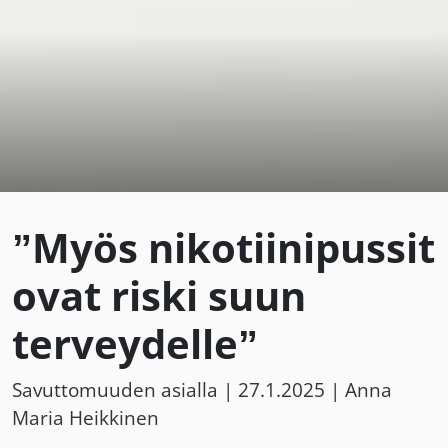
”Myös nikotiinipussit
ovat riski suun
terveydelle”
Savuttomuuden asialla |
27.1.2025
| Anna
Maria Heikkinen