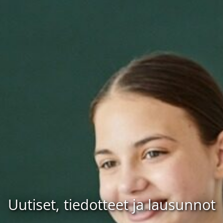
Uutiset, tiedotteet ja lausunnot