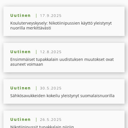
Uutinen
|
17.9.2025
Kouluterveyskysely: Nikotiinipussien käyttö yleistynyt
nuorilla merkittävästi
Uutinen
|
12.8.2025
Ensimmäiset tupakkalain uudistuksen muutokset ovat
asuneet voimaan
Uutinen
|
30.5.2025
Sähkösavukkeiden kokeilu yleistynyt suomalaisnuorilla
Uutinen
|
26.5.2025
Nikotiinipussit tupakkalain piiriin