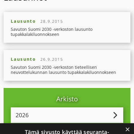
Lausunto
28.9.2015
Savuton Suomi 2030 -verkoston lausunto
tupakkalakiluonnokseen
Lausunto
26.9.2015
Savuton Suomi 2030 -verkoston tieteellisen
neuvottelukunnan lausunto tupakkalakiluonnokseen
Arkisto
2026
×
Tämä sivusto käyttää seuranta-
2025