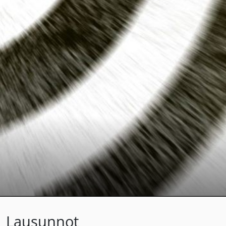
Lausunnot