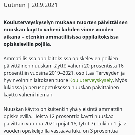
Uutinen
|
20.9.2021
Kouluterveyskyselyn mukaan nuorten päivittäinen
nuuskan käyttö väheni kahden viime vuoden
aikana – etenkin ammatillisissa oppilaitoksissa
opiskelevilla pojilla.
Ammatillisissa oppilaitoksissa opiskelevien poikien
päivittäinen nuuskan käyttö väheni 20 prosentista 16
prosenttiin vuosina 2019–2021, osoittaa Terveyden ja
hyvinvoinnin laitoksen tuore
Kouluterveyskysely
. Myös
lukiossa ja perusopetuksessa nuuskan päivittäinen
käyttö väheni hieman.
Nuuskan käyttö on kuitenkin yhä yleisintä ammattiin
opiskelevilla. Heistä 12 prosenttia käytti nuuskaa
päivittäin vuonna 2021 (pojat 16, tytöt 7). Lukion 1. ja 2.
vuoden opiskelijoilla vastaava luku on 3 prosenttia