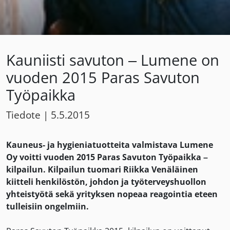
Kauniisti savuton – Lumene on
vuoden 2015 Paras Savuton
Työpaikka
Tiedote
|
5.5.2015
Kauneus- ja hygieniatuotteita valmistava Lumene
Oy voitti vuoden 2015 Paras Savuton Työpaikka –
kilpailun. Kilpailun tuomari Riikka Venäläinen
kiitteli henkilöstön, johdon ja työterveyshuollon
yhteistyötä sekä yrityksen nopeaa reagointia eteen
tulleisiin ongelmiin.