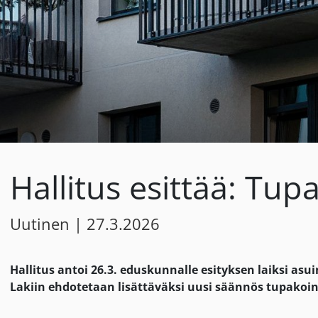
Hallitus esittää: Tup
Uutinen
|
27.3.2026
Hallitus antoi 26.3. eduskunnalle esityksen laiksi a
Lakiin ehdotetaan lisättäväksi uusi säännös tupakoinn