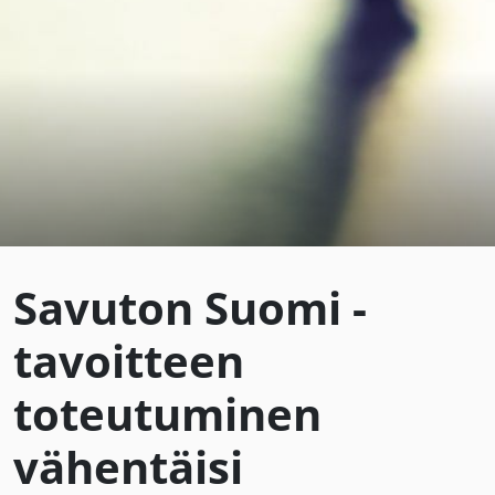
Savuton Suomi -
tavoitteen
toteutuminen
vähentäisi