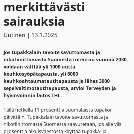
merkittävästi
sairauksia
Uutinen
|
13.1.2025
Jos tupakkalain tavoite savuttomasta ja
nikotiinittomasta Suomesta toteutuu vuonna 2030,
voidaan välttää yli 1000 uutta
keuhkosyöpätapausta, yli 6000
keuhkoahtaumatautitapausta ja lähes 3000
sepelvaltimotautitapausta, arvioi Terveyden ja
hyvinvoinnin laitos THL.
Tällä hetkellä 11 prosenttia suomalaista tupakoi
päivittäin. Tupakkalain tavoite savuttomasta ja
nikotiinittomasta Suomesta saavutetaan, jos alle viisi
prosenttia aikuisväestöstä käyttää tupakka- ja