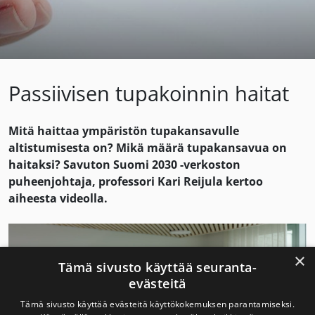
Passiivisen tupakoinnin haitat
Mitä haittaa ympäristön tupakansavulle
altistumisesta on? Mikä määrä tupakansavua on
haitaksi? Savuton Suomi 2030 -verkoston
puheenjohtaja, professori Kari Reijula kertoo
aiheesta videolla.
×
Tämä sivusto käyttää seuranta-
evästeitä
Tämä sivusto käyttää evästeitä käyttökokemuksen parantamiseksi.