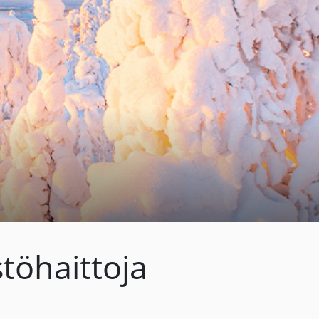
öhaittoja