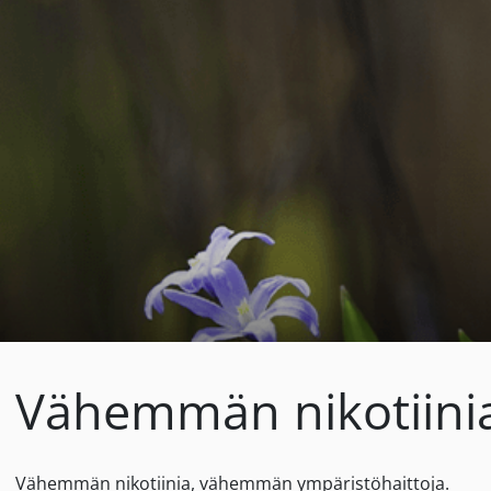
Vähemmän nikotiini
Vähemmän nikotiinia, vähemmän ympäristöhaittoja.