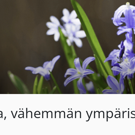
a, vähemmän ympärist