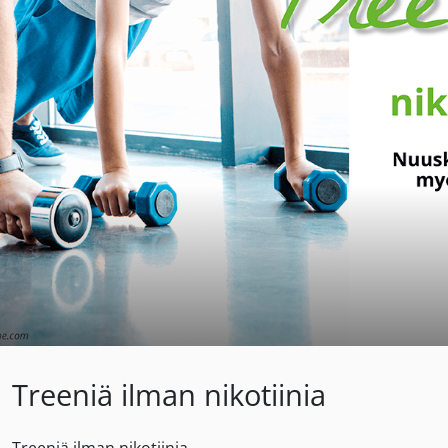
Treeniä ilman nikotiinia