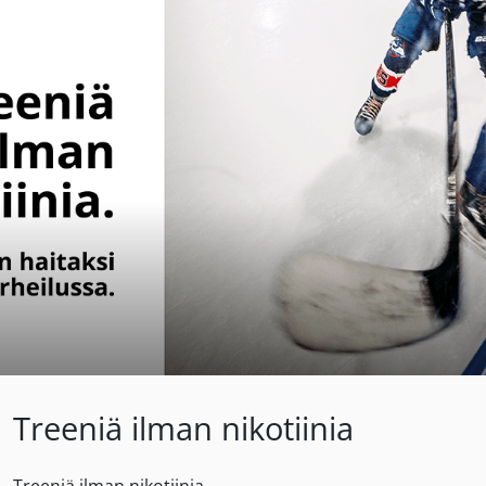
Treeniä ilman nikotiinia