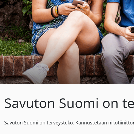
Savuton Suomi on te
Savuton Suomi on terveysteko. Kannustetaan nikotiinitt