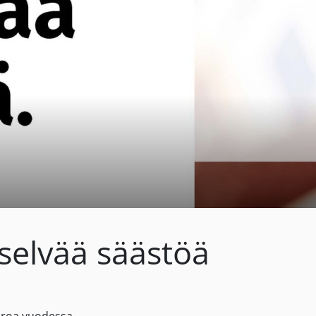
selvää säästöä