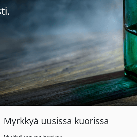
Myrkkyä uusissa kuorissa